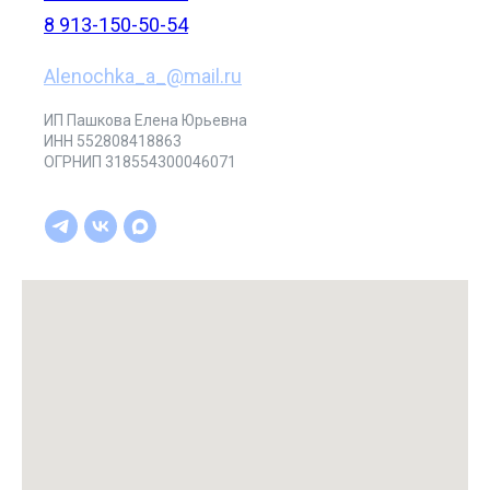
8 913-150-50-54
Alenochka_a_@mail.ru
ИП Пашкова Елена Юрьевна
ИНН 552808418863
ОГРНИП 318554300046071