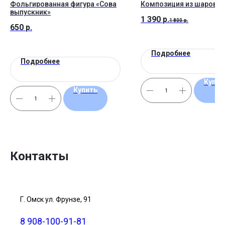
Фольгированная фигура «Сова
Композиция из шаров №
выпускник»
1 390
р.
1 800
р.
650
р.
Подробнее
Подробнее
Купит
Купить
Контакты
Г. Омск ул. Фрунзе, 91
8 908-100-91-81