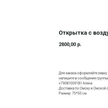
Открытка с воз
2800,00
р.
Купить
Для заказа оформляйте зявку
напишите в сообщения группы 
+79081009181 Алена
Доставка по Омску и Омской об
Размер: 75*50 см