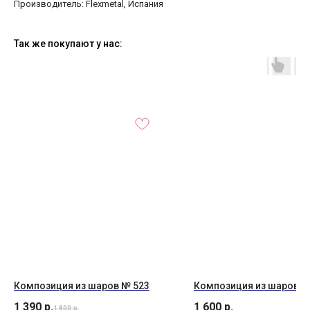
Производитель: Flexmetal, Испания
Так же покупают у нас:
Композиция из шаров № 523
Композиция из шаров №
1 390
р.
1 600
р.
1 800
р.