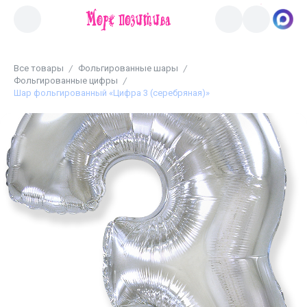
Все товары
Фольгированные шары
Фольгированные цифры
Шар фольгированный «Цифра 3 (серебряная)»