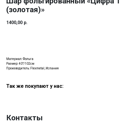
Шар фольгированный «Цифра 1
(золотая)»
1400,00
р.
Купить
Материал: Фольга
Размер: 40"/102см
Производитель: Flexmetal, Испания
Так же покупают у нас:
Контакты