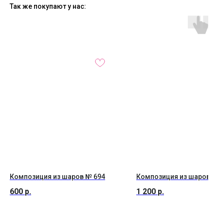
Так же покупают у нас:
Композиция из шаров № 694
Композиция из шаров №
600
р.
1 200
р.