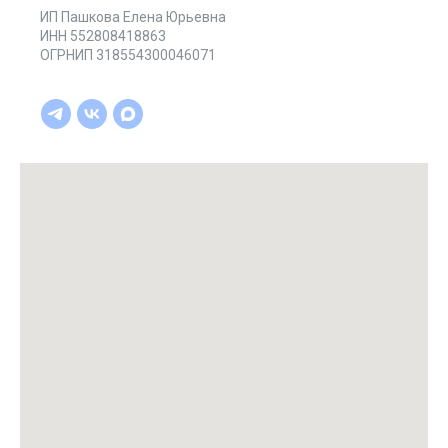
ИП Пашкова Елена Юрьевна
ИНН 552808418863
ОГРНИП 318554300046071