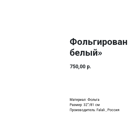
Фольгирован
белый»
750,00
р.
Купить
Материал: Фольга
Размер: 32''/81 см
Производитель: Falali , Россия