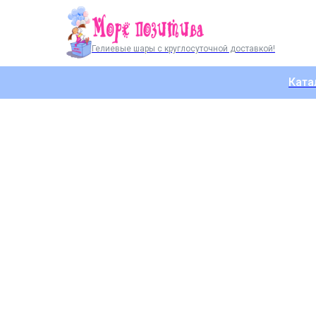
Гелиевые шары с круглосуточной доставкой!
Ката