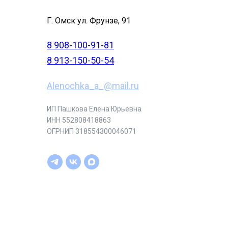
Г. Омск ул. Фрунзе, 91
8 908-100-91-81
8 913-150-50-54
Alenochka_a_@mail.ru
ИП Пашкова Елена Юрьевна
ИНН 552808418863
ОГРНИП 318554300046071