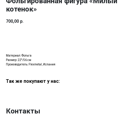
Фольгированная фигура «Милый
котенок»
700,00
р.
Купить
Материал: Фольга
Размер: 22''/56 см
Производитель: Flexmetal, Испания
Так же покупают у нас:
Контакты