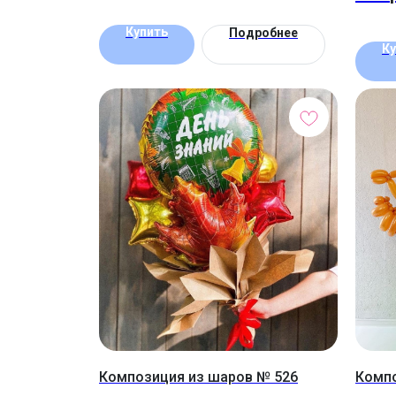
Купить
Подробнее
Ку
Композиция из шаров № 526
Компо