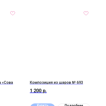
а «Сова
Композиция из шаров № 693
1 200
р.
Купить
Подробнее