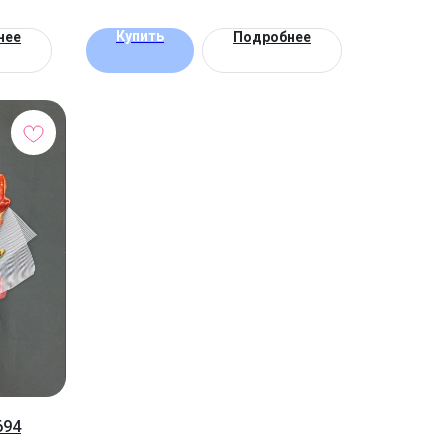
Купить
нее
Подробнее
694