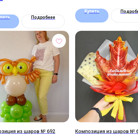
Купить
Подроб
пить
Подробнее
зиция из шаров № 692
Композиция из шаров № 