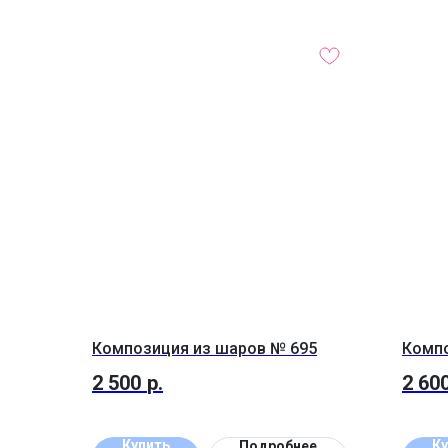
Композиция из шаров № 695
Компо
2 500
р.
2 60
Купить
Ку
Подробнее