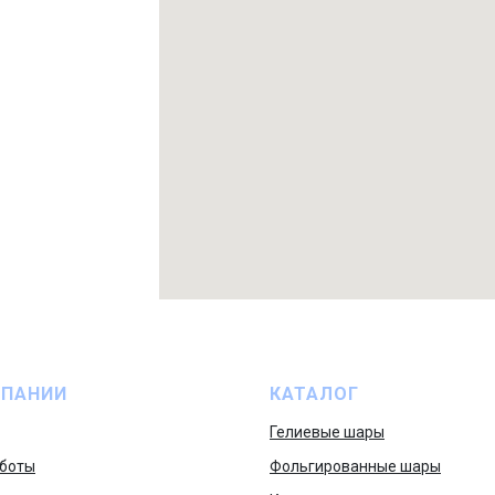
МПАНИИ
КАТАЛОГ
Гелиевые шары
боты
Фольгированные шары