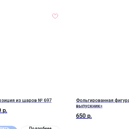
зиция из шаров № 697
Фольгированная фигур
выпускник»
0
р.
650
р.
пить
Подробнее