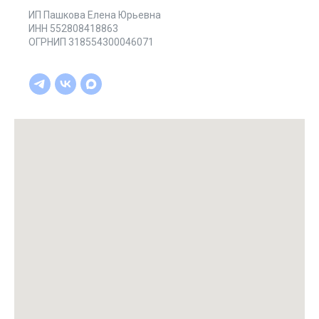
ИП Пашкова Елена Юрьевна
ИНН 552808418863
ОГРНИП 318554300046071