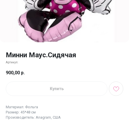
Минни Маус.Сидячая
Артикул:
900,00
р.
Купить
Материал: Фольга
Размер: 45*48 см
Производитель: Anagram, США