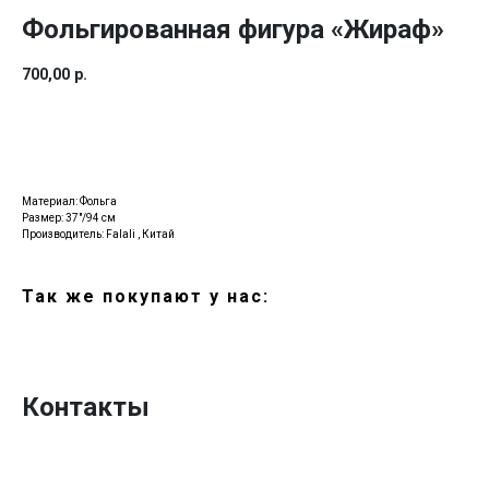
Фольгированная фигура «Жираф»
700,00
р.
Купить
Материал: Фольга
Размер: 37"/94 см
Производитель: Falali , Китай
Так же покупают у нас:
Контакты