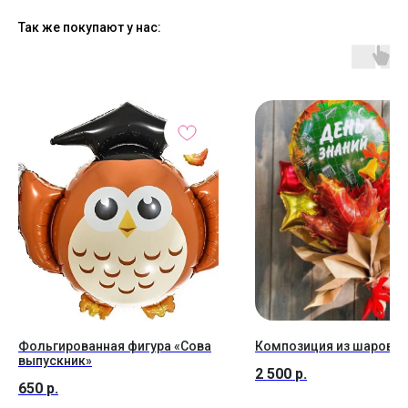
Так же покупают у нас:
Фольгированная фигура «Сова
Композиция из шаров №
выпускник»
2 500
р.
650
р.