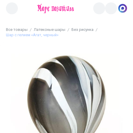
Все товары
Латексные шары
Без рисунка
Шар с гелием «Агат, черный»