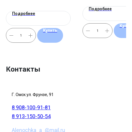
Подробнее
Подробнее
Купит
Купить
Контакты
Г. Омск ул. Фрунзе, 91
8 908-100-91-81
8 913-150-50-54
Alenochka_a_@mail.ru