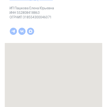
ИП Пашкова Елена Юрьевна
ИНН 552808418863
ОГРНИП 318554300046071