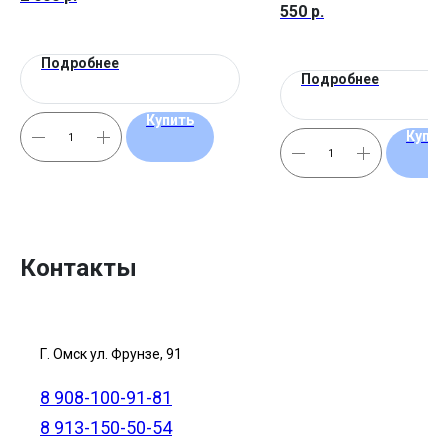
550
р.
Подробнее
Подробнее
Купить
Купит
Контакты
Г. Омск ул. Фрунзе, 91
8 908-100-91-81
8 913-150-50-54