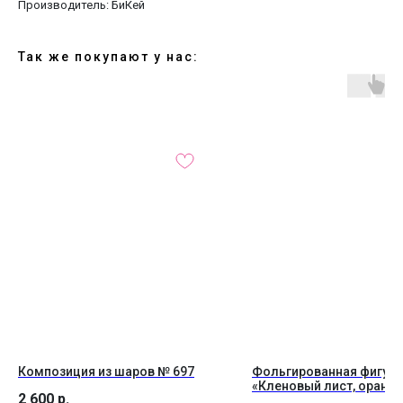
Производитель: БиКей
Так же покупают у нас:
Композиция из шаров № 697
Фольгированная фигура
«Кленовый лист, оранж
2 600
р.