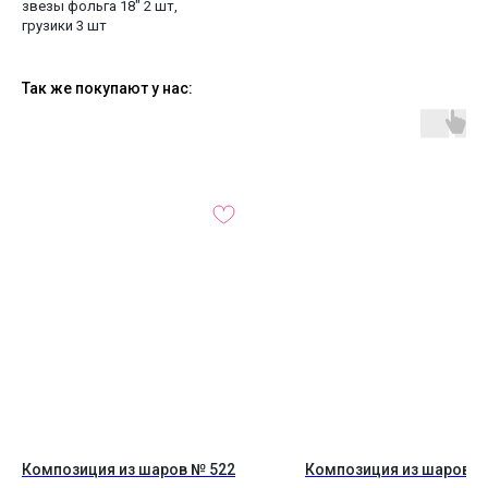
звезы фольга 18" 2 шт,
грузики 3 шт
Так же покупают у нас:
Композиция из шаров № 522
Композиция из шаров №