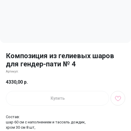
Композиция из гелиевых шаров
для гендер-пати № 4
Артикул:
4330,00
р.
Купить
Состав:
шар 60 см с наполнением и тассель дождик,
хром 30 см 8 шт,