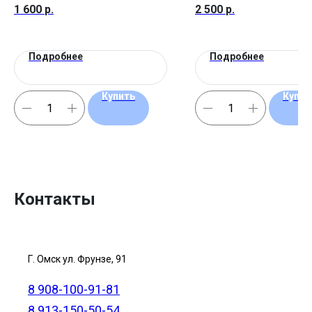
1 600
р.
2 500
р.
Подробнее
Подробнее
Купить
Купит
Контакты
Г. Омск ул. Фрунзе, 91
8 908-100-91-81
8 913-150-50-54