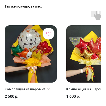
Так же покупают у нас:
Композиция из шаров № 695
Композиция из шаров №
2 500
р.
1 600
р.