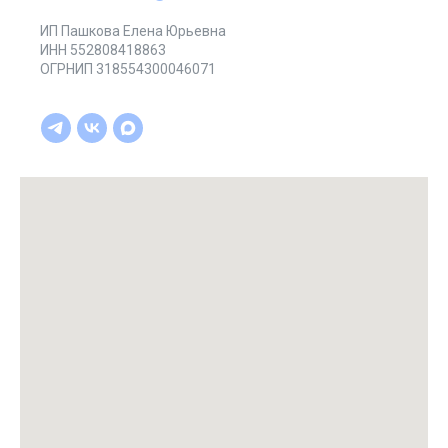
ИП Пашкова Елена Юрьевна
ИНН 552808418863
ОГРНИП 318554300046071