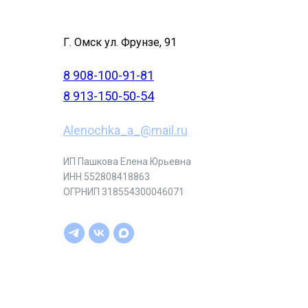
Г. Омск ул. Фрунзе, 91
8 908-100-91-81
8 913-150-50-54
Alenochka_a_@mail.ru
ИП Пашкова Елена Юрьевна
ИНН 552808418863
ОГРНИП 318554300046071