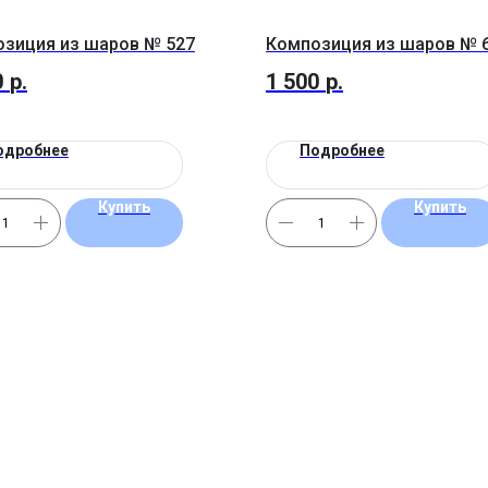
зиция из шаров № 527
Композиция из шаров № 
0
р.
1 500
р.
одробнее
Подробнее
Купить
Купить