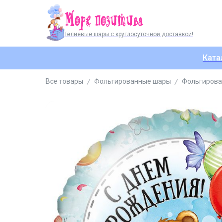
Гелиевые шары с круглосуточной доставкой!
Ката
Все товары
Фольгированные шары