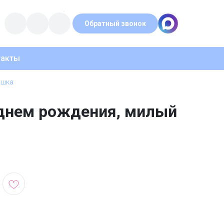
Обратный звонок
такты
ишка
 днем рождения, милый