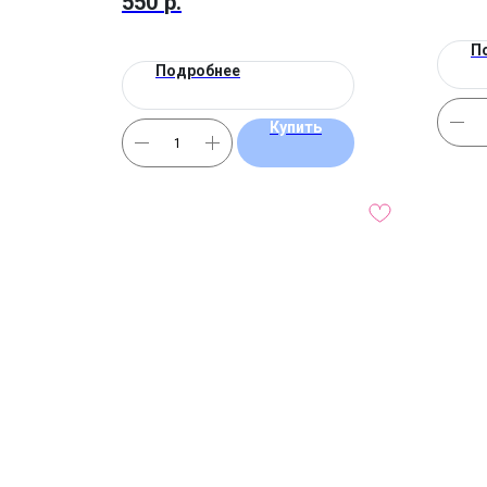
550
р.
П
Подробнее
Купить