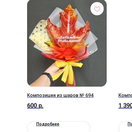
Композиция из шаров № 694
Компо
600
р.
1 39
Подробнее
П