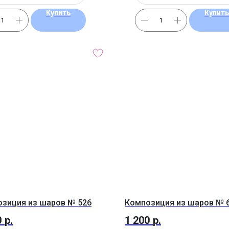
Купить
Купить
зиция из шаров № 526
Композиция из шаров № 
0
р.
1 200
р.