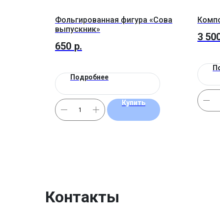
Фольгированная фигура «Сова
Компо
выпускник»
3 50
650
р.
П
Подробнее
Купить
Контакты