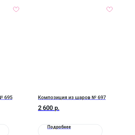
№ 695
Композиция из шаров № 697
2 600
р.
Подробнее