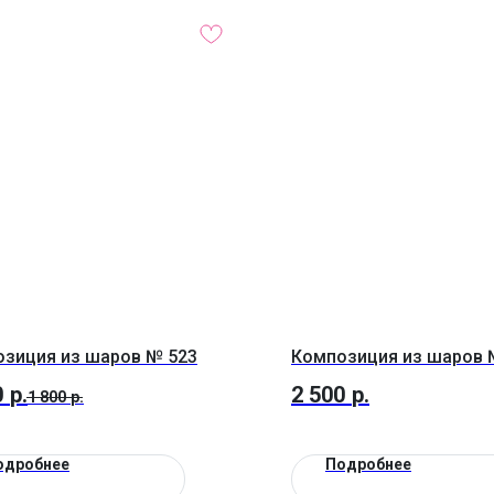
зиция из шаров № 523
Композиция из шаров 
0
р.
2 500
р.
1 800
р.
одробнее
Подробнее