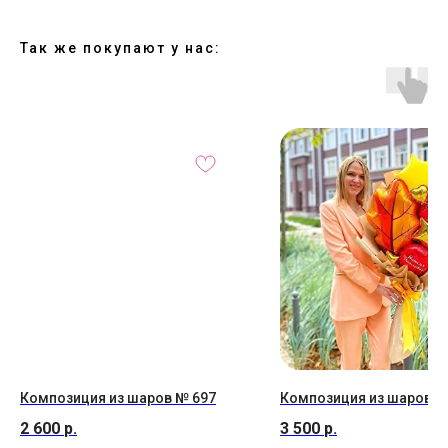
Так же покупают у нас:
Композиция из шаров № 697
Композиция из шаров №
2 600
р.
3 500
р.