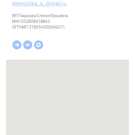
Alenochka_a_@mail.ru
ИП Пашкова Елена Юрьевна
ИНН 552808418863
ОГРНИП 318554300046071