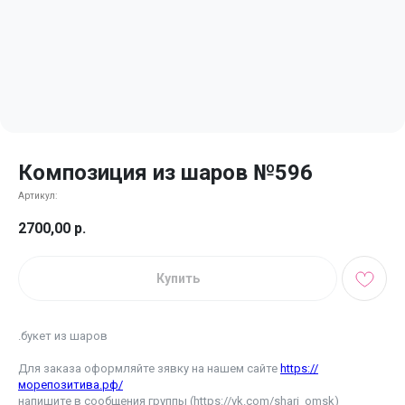
Композиция из шаров №596
Артикул:
2700,00
р.
Купить
.букет из шаров
Для заказа оформляйте зявку на нашем сайте
https://
морепозитива.рф/
напишите в сообщения группы (https://vk.com/shari_omsk)