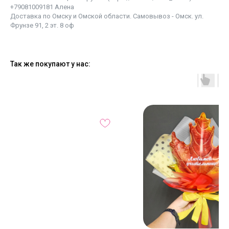
+79081009181 Алена
Доставка по Омску и Омской области. Самовывоз - Омск. ул.
Фрунзе 91, 2 эт. 8 оф
Так же покупают у нас: