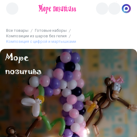
Все товары
Готовые наборы
Композиции из шаров без гелия
Композиция с цифрой и мартышками