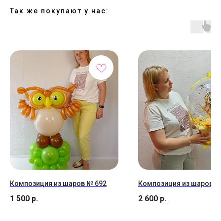
Так же покупают у нас:
Композиция из шаров № 692
Композиция из шаров №
1 500
р.
2 600
р.