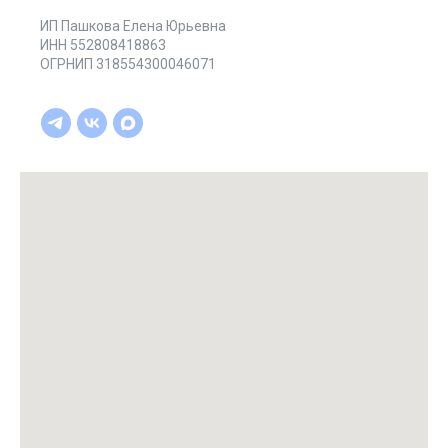
ИП Пашкова Елена Юрьевна
ИНН 552808418863
ОГРНИП 318554300046071