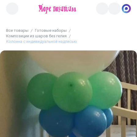
Все товары
Готовые наборы
Композиции из шаров без гелия
Колонна с индивидуальной надписью