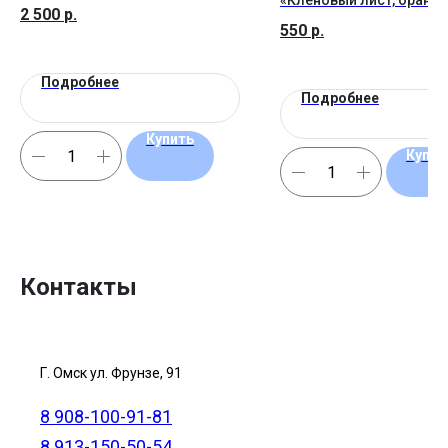
«Кленовый лист, оранж
2 500
р.
550
р.
Подробнее
Подробнее
Купить
Купит
Контакты
Г. Омск ул. Фрунзе, 91
8 908-100-91-81
8 913-150-50-54