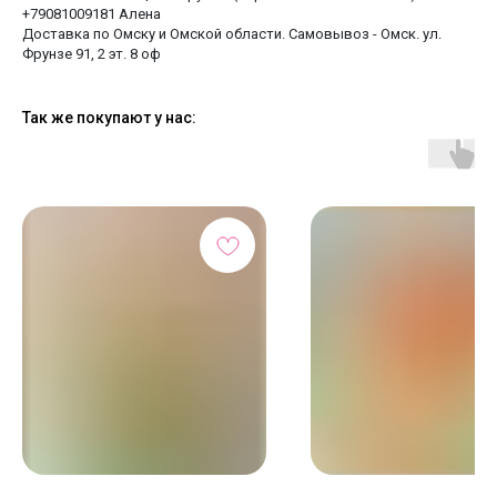
+79081009181 Алена
Доставка по Омску и Омской области. Самовывоз - Омск. ул.
Фрунзе 91, 2 эт. 8 оф
Так же покупают у нас: