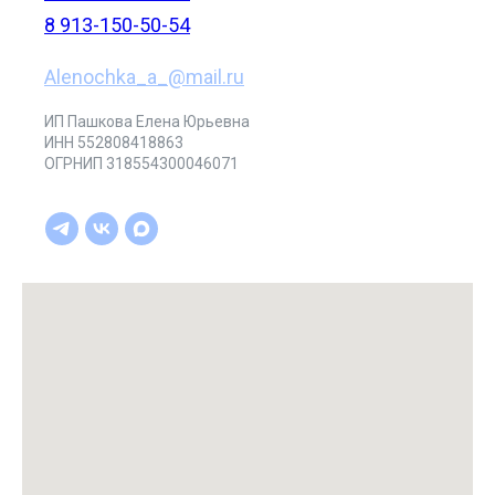
8 913-150-50-54
Alenochka_a_@mail.ru
ИП Пашкова Елена Юрьевна
ИНН 552808418863
ОГРНИП 318554300046071