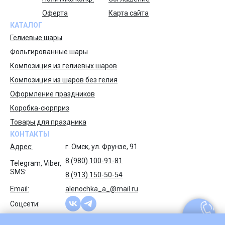
Оферта
Карта сайта
КАТАЛОГ
Гелиевые шары
Фольгированные шары
Композиция из гелиевых шаров
Композиция из шаров без гелия
Оформление праздников
Коробка-сюрприз
Товары для праздника
КОНТАКТЫ
Адрес:
г. Омск, ул. Фрунзе, 91
8 (980) 100-91-81
Telegram, Viber,
SMS:
8 (913) 150-50-54
Email:
alenochka_a_@mail.ru
Соцсети: