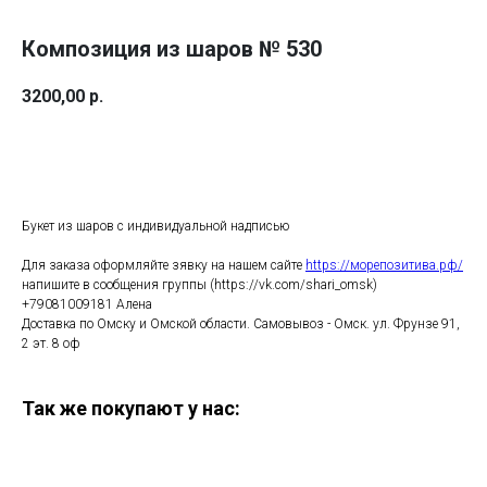
Композиция из шаров № 530
3200,00
р.
Купить
Букет из шаров с индивидуальной надписью
Для заказа оформляйте зявку на нашем сайте
https://морепозитива.рф/
напишите в сообщения группы (https://vk.com/shari_omsk)
+79081009181 Алена
Доставка по Омску и Омской области. Самовывоз - Омск. ул. Фрунзе 91,
2 эт. 8 оф
Так же покупают у нас: