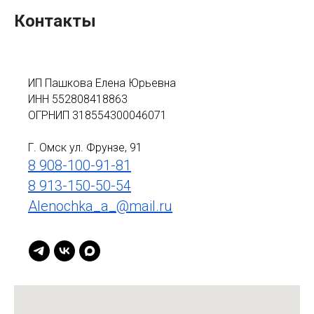
Контакты
ИП Пашкова Елена Юрьевна
ИНН 552808418863
ОГРНИП 318554300046071
Г. Омск ул. Фрунзе, 91
8 908-100-91-81
8 913-150-50-54
Alenochka_a_@mail.ru