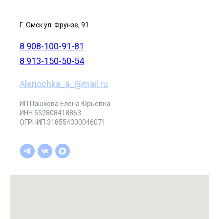
Г. Омск ул. Фрунзе, 91
8 908-100-91-81
8 913-150-50-54
Alenochka_a_@mail.ru
ИП Пашкова Елена Юрьевна
ИНН 552808418863
ОГРНИП 318554300046071