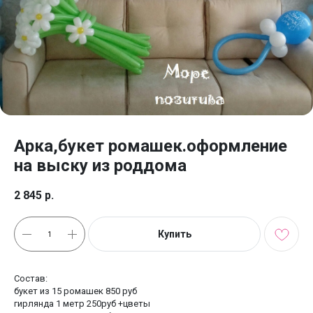
Арка,букет ромашек.оформление
на выску из роддома
2 845
р.
Купить
Состав:
букет из 15 ромашек 850 руб
гирлянда 1 метр 250руб +цветы