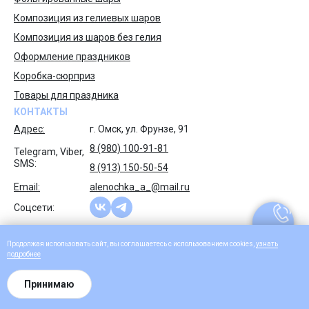
Композиция из гелиевых шаров
Композиция из шаров без гелия
Оформление праздников
Коробка-сюрприз
Товары для праздника
КОНТАКТЫ
Адрес:
г. Омск, ул. Фрунзе, 91
8 (980) 100-91-81
Telegram, Viber,
SMS:
8 (913) 150-50-54
Email:
alenochka_a_@mail.ru
Соцсети:
Продолжая использовать сайт, вы соглашаетесь с использованием cookies,
узнать
подроб
нее
© 2026 Море позитива. Все права защищены.
Принимаю