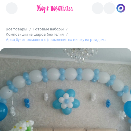
Все товары
Готовые наборы
Композиции из шаров без гелия
Арка,букет ромашек.оформление на выску из роддома