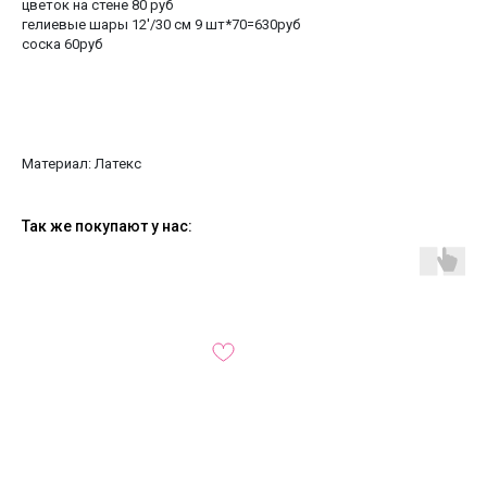
цветок на стене 80 руб
гелиевые шары 12'/30 см 9 шт*70=630руб
соска 60руб
Материал: Латекс
Так же покупают у нас: