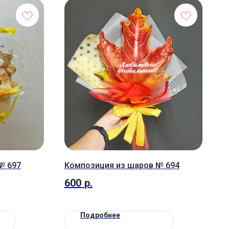
№ 697
Композиция из шаров № 694
600
р.
Подробнее