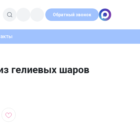
Обратный звонок
такты
из гелиевых шаров