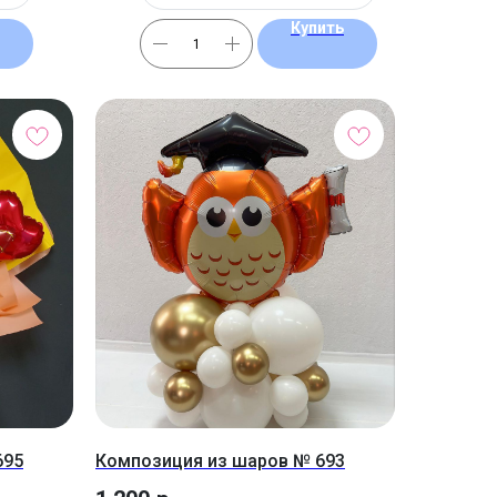
Купить
695
Композиция из шаров № 693