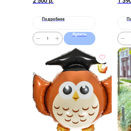
2 500
р.
1 39
Подробнее
П
Купить