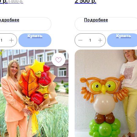
0
р.
2 500
р.
1 800
р.
одробнее
Подробнее
Купить
Купить