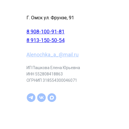
Г. Омск ул. Фрунзе, 91
8 908-100-91-81
8 913-150-50-54
Alenochka_a_@mail.ru
ИП Пашкова Елена Юрьевна
ИНН 552808418863
ОГРНИП 318554300046071