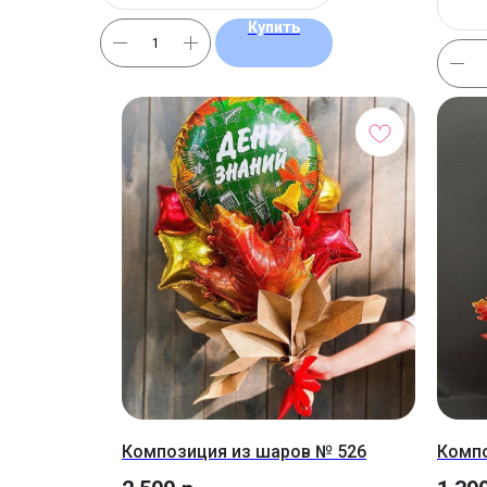
Купить
Композиция из шаров № 526
Компо