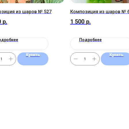
зиция из шаров № 527
Композиция из шаров № 
0
р.
1 500
р.
одробнее
Подробнее
Купить
Купить