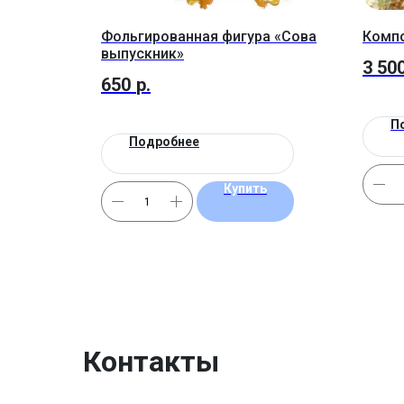
Фольгированная фигура «Сова
Компо
выпускник»
3 50
650
р.
П
Подробнее
Купить
Контакты