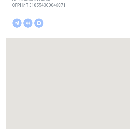
ОГРНИП 318554300046071