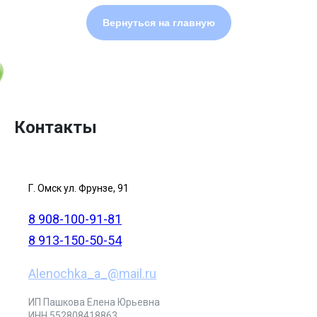
Вернуться на главную
Контакты
Г. Омск ул. Фрунзе, 91
8 908-100-91-81
8 913-150-50-54
Alenochka_a_@mail.ru
ИП Пашкова Елена Юрьевна
ИНН 552808418863