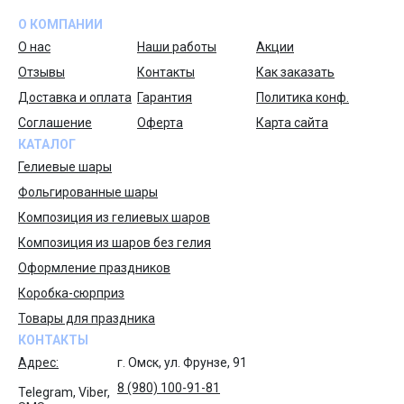
О КОМПАНИИ
О нас
Наши работы
Акции
Отзывы
Контакты
Как заказать
Доставка и оплата
Гарантия
Политика конф.
Соглашение
Оферта
Карта сайта
КАТАЛОГ
Гелиевые шары
Фольгированные шары
Композиция из гелиевых шаров
Композиция из шаров без гелия
Оформление праздников
Коробка-сюрприз
Товары для праздника
КОНТАКТЫ
Адрес:
г. Омск, ул. Фрунзе, 91
8 (980) 100-91-81
Telegram, Viber,