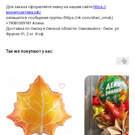
Для заказа оформляйте зявку на нашем сайте
https://
морепозитива.рф/
напишите в сообщения группы (https://vk.com/shari_omsk)
+79081009181 Алена
Доставка по Омску и Омской области. Самовывоз - Омск. ул.
Фрунзе 91, 2 эт. 8 оф
Так же покупают у нас: