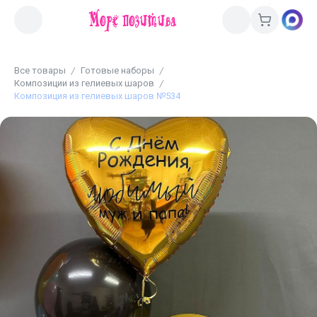
Все товары
Готовые наборы
Композиции из гелиевых шаров
Композиция из гелиевых шаров №534