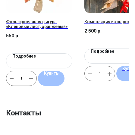
Фольгированная фигура
Композиция из шаров №
«Кленовый лист, оранжевый»
2 500
р.
550
р.
Подробнее
Подробнее
Купит
Купить
Контакты