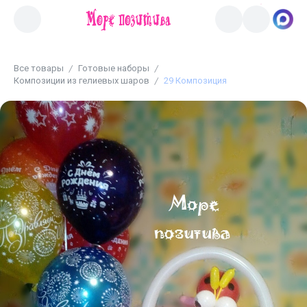
Все товары
Готовые наборы
Композиции из гелиевых шаров
29 Композиция