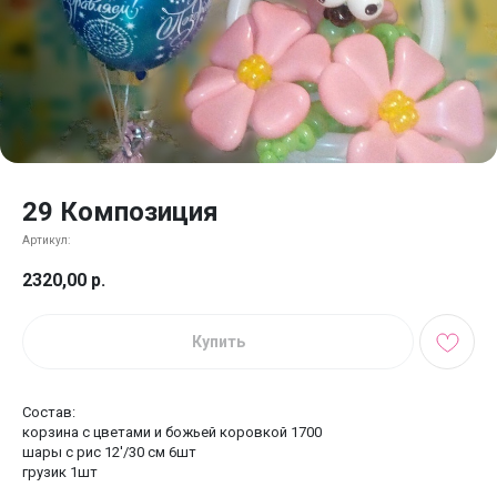
29 Композиция
Артикул:
2320,00
р.
Купить
Состав:
корзина с цветами и божьей коровкой 1700
шары с рис 12'/30 см 6шт
грузик 1шт