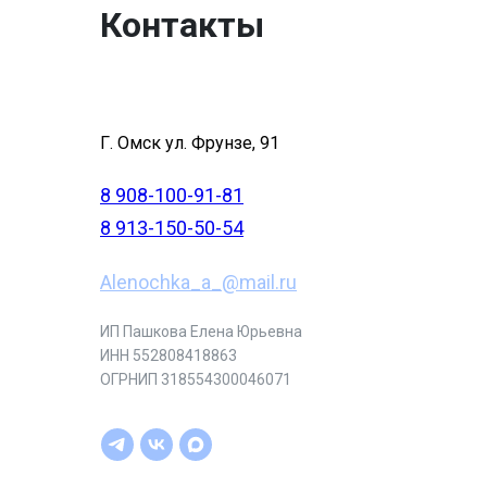
Контакты
Г. Омск ул. Фрунзе, 91
8 908-100-91-81
8 913-150-50-54
Alenochka_a_@mail.ru
ИП Пашкова Елена Юрьевна
ИНН 552808418863
ОГРНИП 318554300046071