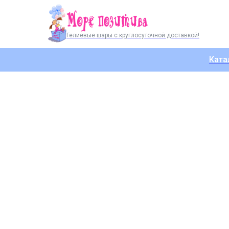
Гелиевые шары с круглосуточной доставкой!
Ката