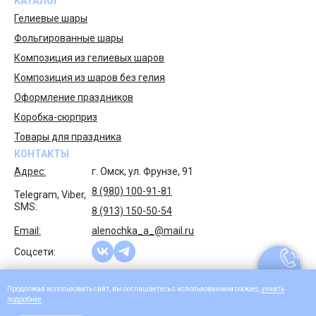
КАТАЛОГ
Гелиевые шары
Фольгированные шары
Композиция из гелиевых шаров
Композиция из шаров без гелия
Оформление праздников
Коробка-сюрприз
Товары для праздника
КОНТАКТЫ
Адрес:
г. Омск, ул. Фрунзе, 91
8 (980) 100-91-81
Telegram, Viber,
SMS:
8 (913) 150-50-54
Email:
alenochka_a_@mail.ru
Соцсети:
Продолжая использовать сайт, вы соглашаетесь с использованием cookies,
узнать
подроб
нее