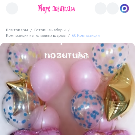
Все товары
Готовые наборы
Композиции из гелиевых шаров
60 Композиция