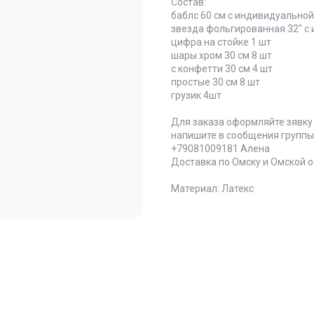
звезда фольгированная 32" с
цифра на стойке 1 шт
шары хром 30 см 8 шт
с конфетти 30 см 4 шт
простые 30 см 8 шт
грузик 4шт
Для заказа оформляйте зявку
напишите в сообщения группы 
+79081009181 Алена
Доставка по Омску и Омской об
Материал: Латекс