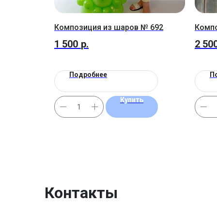
Композиция из шаров № 692
Компо
1 500
р.
2 50
Подробнее
П
Купить
Контакты