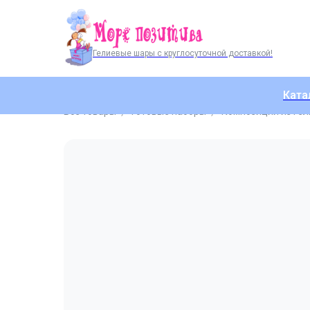
Гелиевые шары с круглосуточной доставкой!
Ката
Все товары
Готовые наборы
Композиции из ге