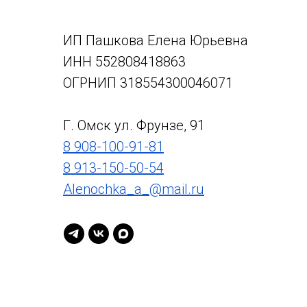
ИП Пашкова Елена Юрьевна
ИНН 552808418863
ОГРНИП 318554300046071
Г. Омск ул. Фрунзе, 91
8 908-100-91-81
8 913-150-50-54
Alenochka_a_@mail.ru