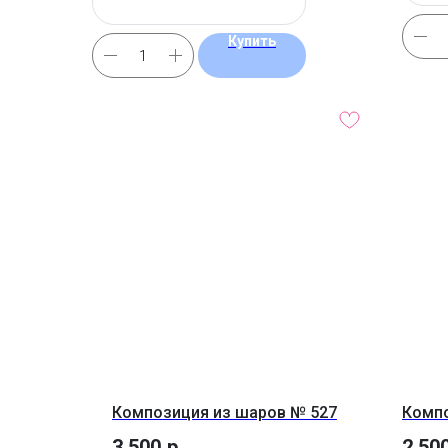
Купить
Композиция из шаров № 527
Компо
3 500
р.
2 50