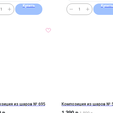
Купить
Купить
зиция из шаров № 695
Композиция из шаров № 
0
р.
1 390
р.