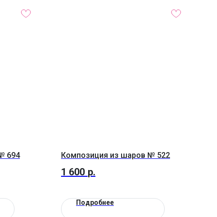
№ 694
Композиция из шаров № 522
1 600
р.
Подробнее