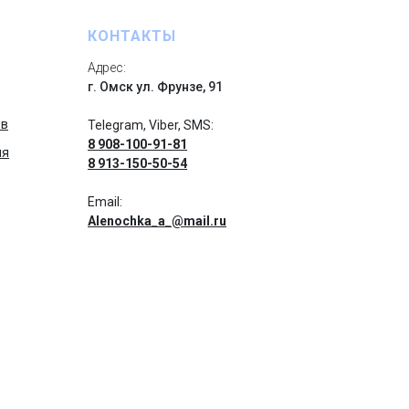
КОНТАКТЫ
Адрес:
г. Омск ул. Фрунзе, 91
ов
Telegram, Viber, SMS:
8 908-100-91-81
ия
8 913-150-50-54
Email:
Alenochka_a_@mail.ru