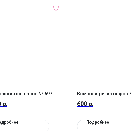
зиция из шаров № 697
Композиция из шаров 
0
р.
600
р.
одробнее
Подробнее