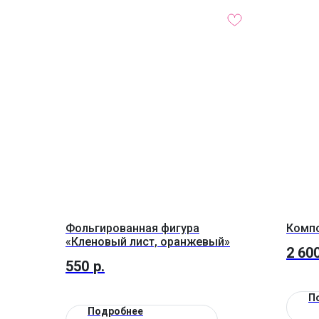
Фольгированная фигура
Компо
«Кленовый лист, оранжевый»
2 60
550
р.
П
Подробнее