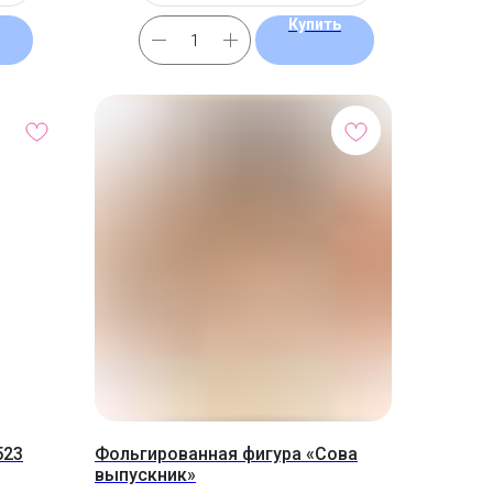
Купить
523
Фольгированная фигура «Сова
выпускник»