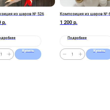
зиция из шаров № 526
Композиция из шаров № 
0
р.
1 200
р.
одробнее
Подробнее
Купить
Купить