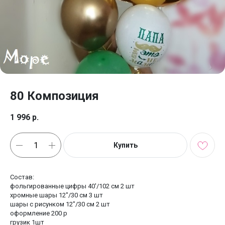
80 Композиция
1 996
р.
Купить
Состав:
фольгированные цифры 40'/102 см 2 шт
хромные шары 12"/30 см 3 шт
шары с рисунком 12"/30 см 2 шт
оформление 200 р
грузик 1шт