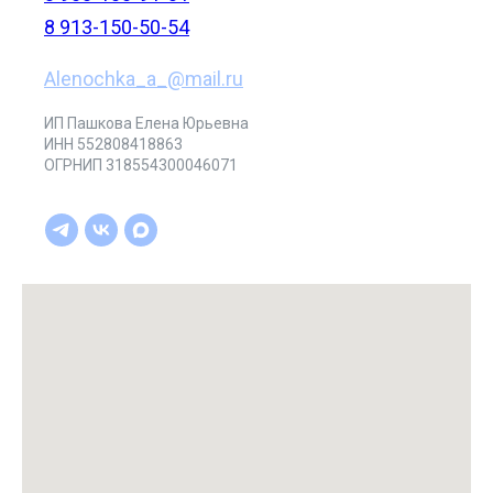
8 913-150-50-54
Alenochka_a_@mail.ru
ИП Пашкова Елена Юрьевна
ИНН 552808418863
ОГРНИП 318554300046071