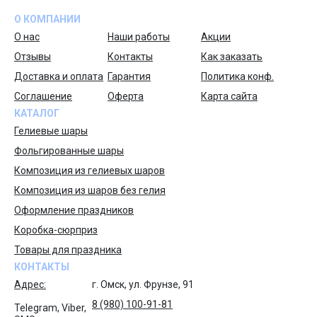
О КОМПАНИИ
О нас
Наши работы
Акции
Отзывы
Контакты
Как заказать
Доставка и оплата
Гарантия
Политика конф.
Соглашение
Оферта
Карта сайта
КАТАЛОГ
Гелиевые шары
Фольгированные шары
Композиция из гелиевых шаров
Композиция из шаров без гелия
Оформление праздников
Коробка-сюрприз
Товары для праздника
КОНТАКТЫ
Адрес:
г. Омск, ул. Фрунзе, 91
8 (980) 100-91-81
Telegram, Viber,