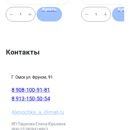
Купить
Купит
Контакты
Г. Омск ул. Фрунзе, 91
8 908-100-91-81
8 913-150-50-54
Alenochka_a_@mail.ru
ИП Пашкова Елена Юрьевна
ИНН 552808418863