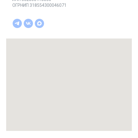
ОГРНИП 318554300046071