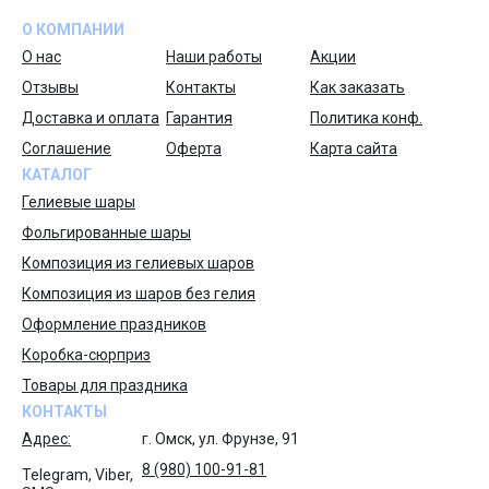
О КОМПАНИИ
О нас
Наши работы
Акции
Отзывы
Контакты
Как заказать
Доставка и оплата
Гарантия
Политика конф.
Соглашение
Оферта
Карта сайта
КАТАЛОГ
Гелиевые шары
Фольгированные шары
Композиция из гелиевых шаров
Композиция из шаров без гелия
Оформление праздников
Коробка-сюрприз
Товары для праздника
КОНТАКТЫ
Адрес:
г. Омск, ул. Фрунзе, 91
8 (980) 100-91-81
Telegram, Viber,