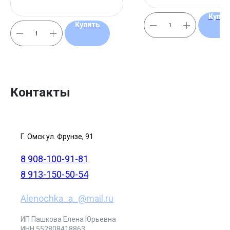
Купит
Купить
Контакты
Г. Омск ул. Фрунзе, 91
8 908-100-91-81
8 913-150-50-54
Alenochka_a_@mail.ru
ИП Пашкова Елена Юрьевна
ИНН 552808418863