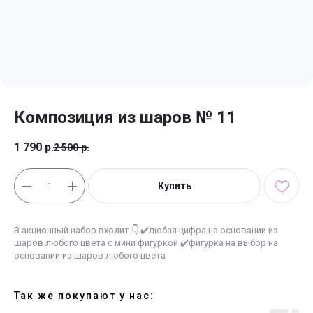
Композиция из шаров № 11
1 790
р.
2 500
р.
Купить
В акционный набор входит 👇 ✔️любая цифра на основании из
шаров любого цвета с мини фигуркой ✔️фигурка на выбор на
основании из шаров любого цвета
Так же покупают у нас: