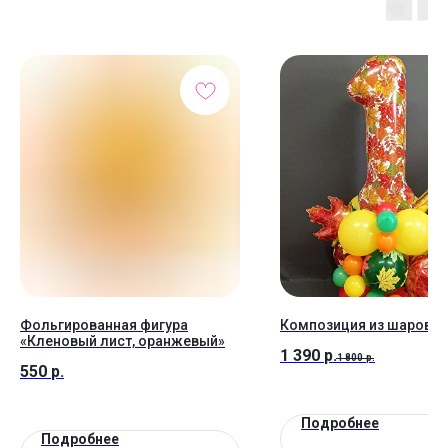
Фольгированная фигура
Композиция из шаров №
«Кленовый лист, оранжевый»
1 390
р.
1 800
р.
550
р.
Подробнее
Подробнее