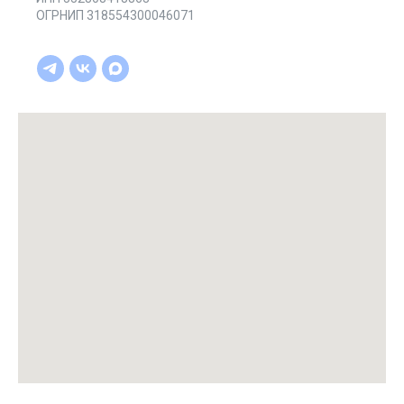
ОГРНИП 318554300046071