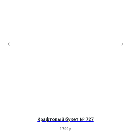
Крафтовый букет № 727
2 700
р.