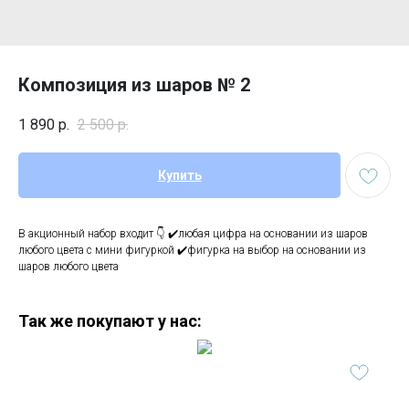
Композиция из шаров № 2
1 890
р.
2 500
р.
Купить
В акционный набор входит 👇 ✔️любая цифра на основании из шаров
любого цвета с мини фигуркой ✔️фигурка на выбор на основании из
шаров любого цвета
Так же покупают у нас: