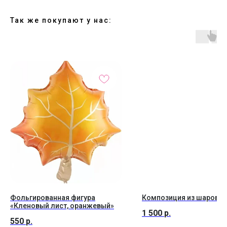
Так же покупают у нас:
Фольгированная фигура
Композиция из шаров №
«Кленовый лист, оранжевый»
1 500
р.
550
р.