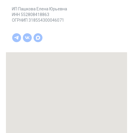
ИП Пашкова Елена Юрьевна
ИНН 552808418863
ОГРНИП 318554300046071