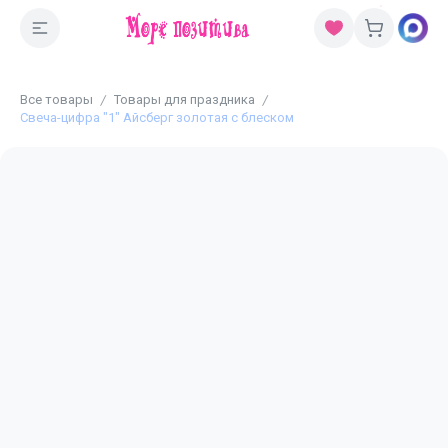
Все товары
Товары для праздника
Свеча-цифра "1" Айсберг золотая с блеском