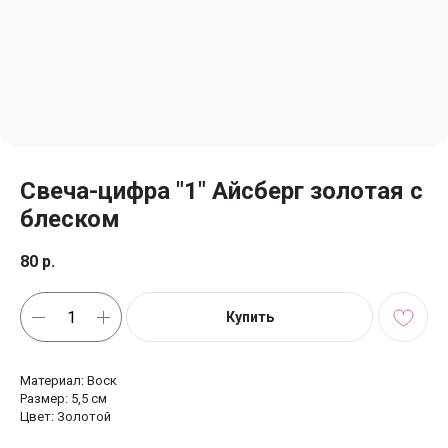
Свеча-цифра "1" Айсберг золотая с
блеском
80
р.
Купить
Материал: Воск
Размер: 5,5 см
Цвет: Золотой