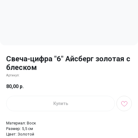
Свеча-цифра "6" Айсберг золотая с
блеском
Артикул:
80,00
р.
Купить
Материал: Воск
Размер: 5,5 см
Цвет: Золотой