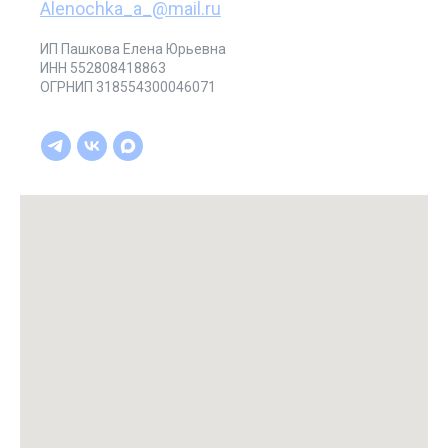
Alenochka_a_@mail.ru
ИП Пашкова Елена Юрьевна
ИНН 552808418863
ОГРНИП 318554300046071