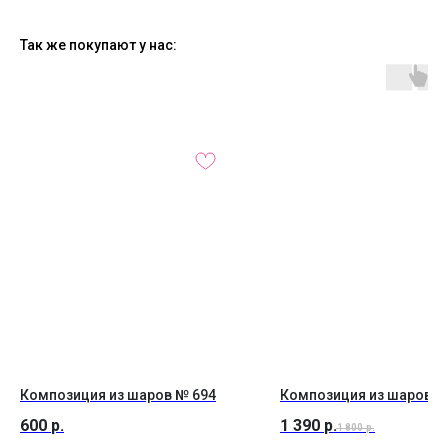
Так же покупают у нас:
Композиция из шаров № 694
Композиция из шаров №
600
р.
1 390
р.
1 800
р.