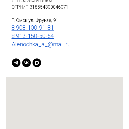
ИНН 552808418863
ОГРНИП 318554300046071
Г. Омск ул. Фрунзе, 91
8 908-100-91-81
8 913-150-50-54
Alenochka_a_@mail.ru