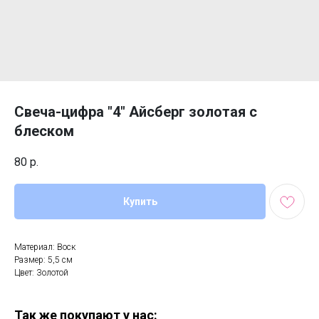
Свеча-цифра "4" Айсберг золотая с
блеском
80
р.
Купить
Материал: Воск
Размер: 5,5 см
Цвет: Золотой
Так же покупают у нас: