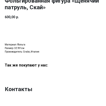
Фольгированная фигура «Щенячий
патруль, Скай»
600,00
р.
Купить
Материал: Фольга
Размер: 32'/81см
Производитель: Grabo, Италия
Так же покупают у нас:
Контакты