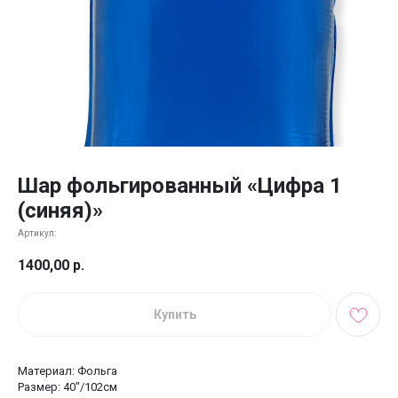
Шар фольгированный «Цифра 1
(синяя)»
Артикул:
1400,00
р.
Купить
Материал: Фольга
Размер: 40"/102см