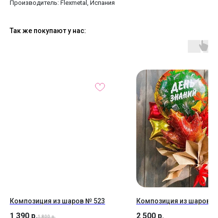
Производитель: Flexmetal, Испания
Так же покупают у нас:
Композиция из шаров № 523
Композиция из шаров №
1 390
р.
2 500
р.
1 800
р.