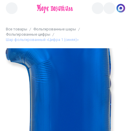
Все товары
Фольгированные шары
Фольгированные цифры
Шар фольгированный «Цифра 1 (синяя)»