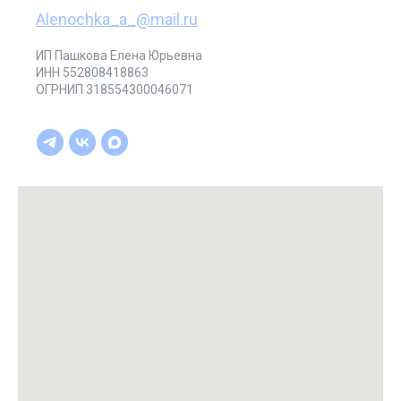
Alenochka_a_@mail.ru
ИП Пашкова Елена Юрьевна
ИНН 552808418863
ОГРНИП 318554300046071