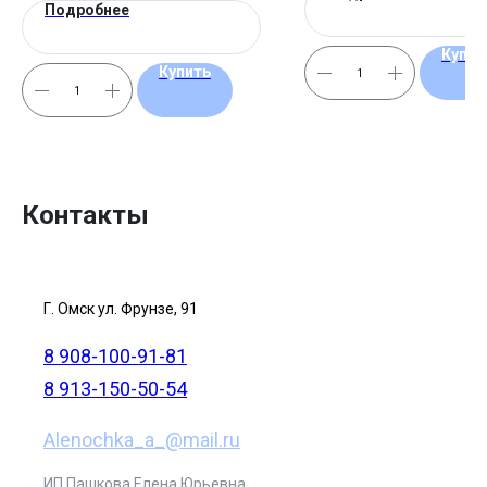
Подробнее
Купит
Купить
Контакты
Г. Омск ул. Фрунзе, 91
8 908-100-91-81
8 913-150-50-54
Alenochka_a_@mail.ru
ИП Пашкова Елена Юрьевна