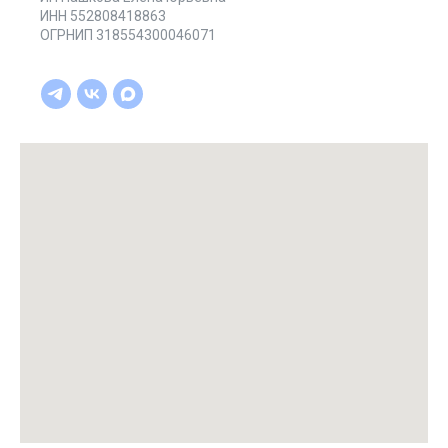
ИНН 552808418863
ОГРНИП 318554300046071