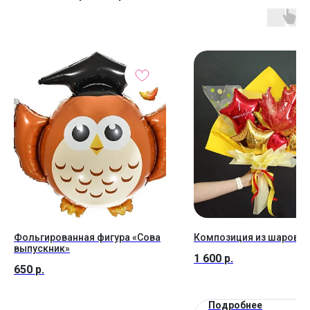
Фольгированная фигура «Сова
Композиция из шаров №
выпускник»
1 600
р.
650
р.
Подробнее