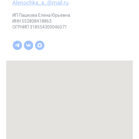
Alenochka_a_@mail.ru
ИП Пашкова Елена Юрьевна
ИНН 552808418863
ОГРНИП 318554300046071