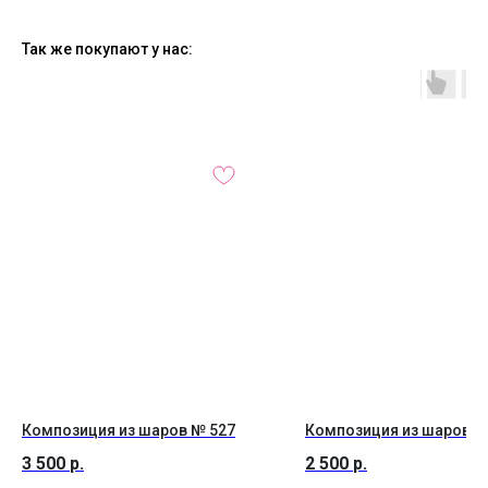
Так же покупают у нас:
Композиция из шаров № 527
Композиция из шаров №
3 500
р.
2 500
р.