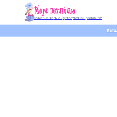
Гелиевые шары с круглосуточной доставкой!
Ката