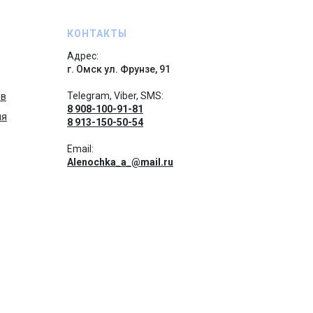
КОНТАКТЫ
Адрес:
г. Омск ул. Фрунзе, 91
Telegram, Viber, SMS:
ов
8 908-100-91-81
ия
8 913-150-50-54
Email:
Alenochka_a_@mail.ru