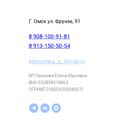
Г. Омск ул. Фрунзе, 91
8 908-100-91-81
8 913-150-50-54
Alenochka_a_@mail.ru
ИП Пашкова Елена Юрьевна
ИНН 552808418863
ОГРНИП 318554300046071