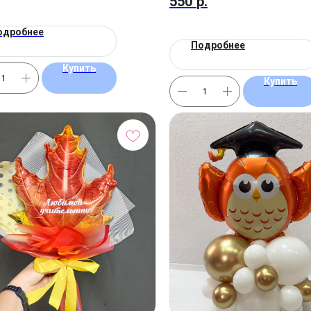
550
р.
одробнее
Подробнее
Купить
Купить