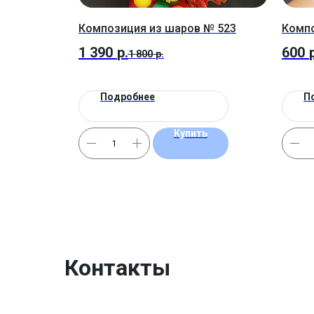
Композиция из шаров № 523
Компо
1 390
р.
600
1 800
р.
Подробнее
П
Купить
Контакты