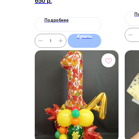
650
р.
П
Подробнее
Купить