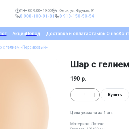
ПН–ВС 9:00–19:00
г. Омск, ул. Фрунзе, 91
8 908-100-91-81
8 913-150-50-54
лог
Акции
Повод
Доставка и оплата
Отзывы
О нас
Кон
р с гелием «Персиковый»
Шар с гелие
190
р.
Купить
Цена указана за 1 шт.
Материал: Латекс