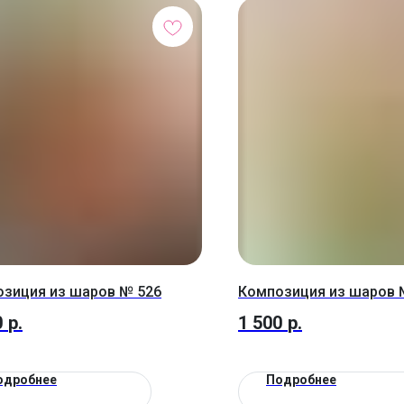
зиция из шаров № 526
Композиция из шаров 
0
р.
1 500
р.
одробнее
Подробнее