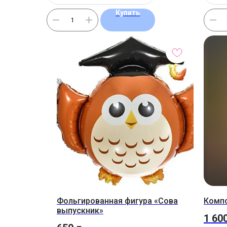
Купить
Фольгированная фигура «Сова
Компо
выпускник»
1 60