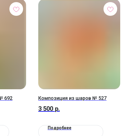
№ 692
Композиция из шаров № 527
3 500
р.
Подробнее