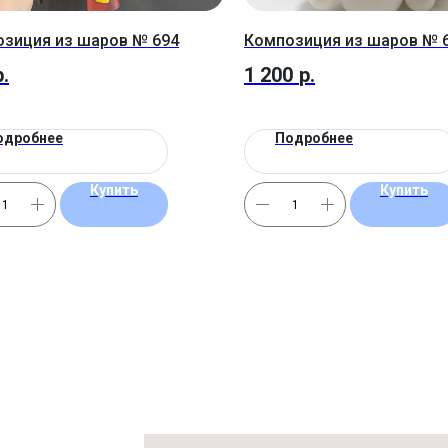
зиция из шаров № 694
Композиция из шаров № 
р.
1 200
р.
одробнее
Подробнее
Купить
Купить