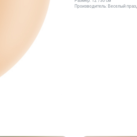
Размер: 12’’/30 см
Производитель: Веселый праз