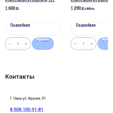
Композиция из шаров № 522
Композиция из шаров №
1 600
р.
1 390
р.
1 800
р.
Подробнее
Подробнее
Купить
Купит
Контакты
Г. Омск ул. Фрунзе, 91
8 908-100-91-81