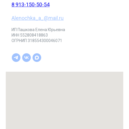
8 913-150-50-54
Alenochka_a_@mail.ru
ИП Пашкова Елена Юрьевна
ИНН 552808418863
ОГРНИП 318554300046071