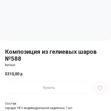
Композиция из гелиевых шаров
№588
Артикул:
5310,00
р.
Купить
Состав:
сердце 18"с индивидуальной надписью 7 шт