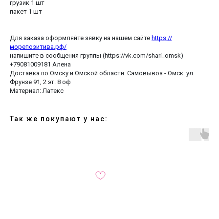
грузик 1 шт
пакет 1 шт
Для заказа оформляйте зявку на нашем сайте
https://
морепозитива.рф/
напишите в сообщения группы (https://vk.com/shari_omsk)
+79081009181 Алена
Доставка по Омску и Омской области. Самовывоз - Омск. ул.
Фрунзе 91, 2 эт. 8 оф
Материал: Латекс
Так же покупают у нас: