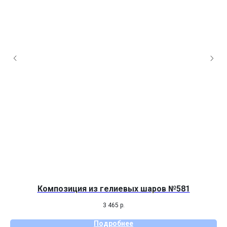
Композиция из гелиевых шаров №581
3 465
р.
Подробнее