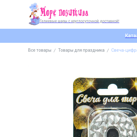
Гелиевые шары с круглосуточной доставкой!
Ката
Все товары
Товары для праздника
Свеча-цифра