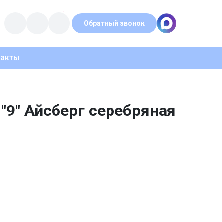
Обратный звонок
такты
"9" Айсберг серебряная