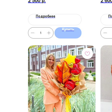
2 500
р.
2 60
Подробнее
П
Купить