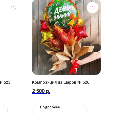
№ 523
Композиция из шаров № 526
2 500
р.
Подробнее