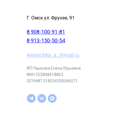
Г. Омск ул. Фрунзе, 91
8 908-100-91-81
8 913-150-50-54
Alenochka_a_@mail.ru
ИП Пашкова Елена Юрьевна
ИНН 552808418863
ОГРНИП 318554300046071