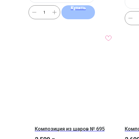
Купить
Композиция из шаров № 695
Компо