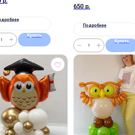
0
р.
650
р.
одробнее
Подробнее
Купить
Купить