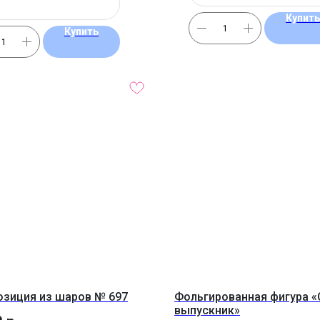
Купить
Купить
зиция из шаров № 697
Фольгированная фигура «
выпускник»