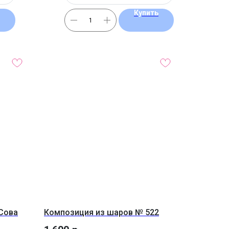
Купить
Сова
Композиция из шаров № 522