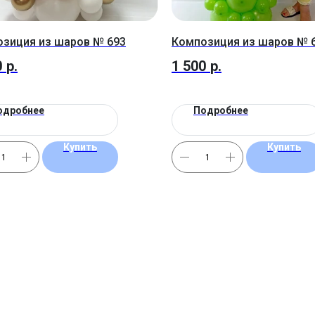
зиция из шаров № 693
Композиция из шаров № 
0
р.
1 500
р.
одробнее
Подробнее
Купить
Купить