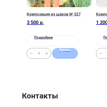
Композиция из шаров № 527
Компо
3 500
р.
1 20
Подробнее
П
Купить
Контакты